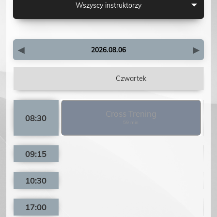
Wszyscy instruktorzy
2026.08.06
Czwartek
Cross Trening
08:30
59 min
09:15
10:30
17:00